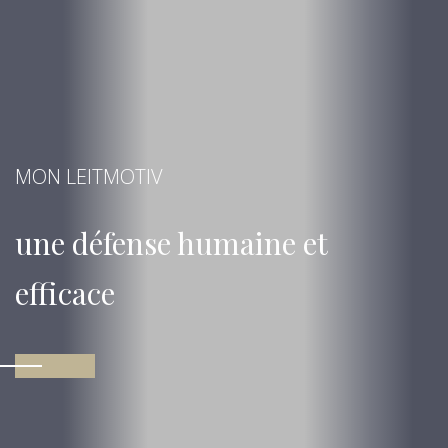
MON LEITMOTIV
une défense humaine et
efficace