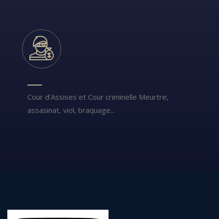
Cour d'Assises et Cour criminelle Meurtre,
assasinat, viol, braquage...