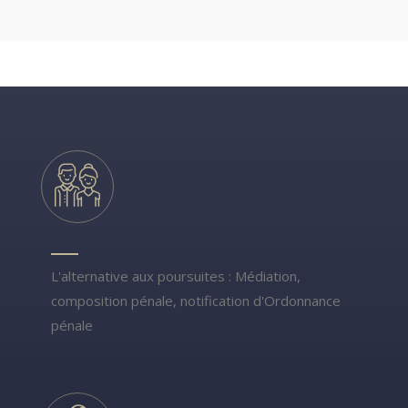
L'alternative aux poursuites : Médiation,
composition pénale, notification d'Ordonnance
pénale